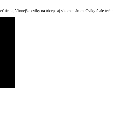
 tie najúčinnejšie cviky na triceps aj s komentárom. Cviky ú ale techni