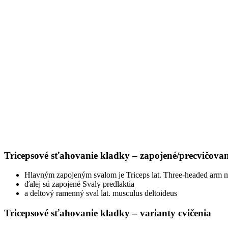
Tricepsové sťahovanie kladky –
zapojené/precvičovan
Hlavným zapojeným svalom je Triceps lat. Three-headed arm 
ďalej sú zapojené Svaly predlaktia
a deltový ramenný sval lat.
musculus deltoideus
Tricepsové sťahovanie kladky –
varianty cvičenia