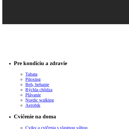
Pre kondíciu a zdravie
Tabata
Piloxing
Beh, behanie
Rýchla chôdza
Plávanie
Nordic walking
Aerobik
Cvičenie na doma
Cviky a cvičenia s vlastnou váhou