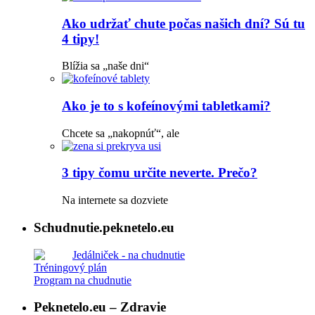
Ako udržať chute počas našich dní? Sú tu
4 tipy!
Blížia sa „naše dni“
Ako je to s kofeínovými tabletkami?
Chcete sa „nakopnúť“, ale
3 tipy čomu určite neverte. Prečo?
Na internete sa dozviete
Schudnutie.peknetelo.eu
Jedálniček - na chudnutie
Tréningový plán
Program na chudnutie
Peknetelo.eu – Zdravie