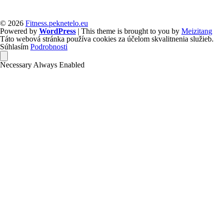
© 2026
Fitness.peknetelo.eu
Powered by
WordPress
| This theme is brought to you by
Meizitang
Táto webová stránka používa cookies za účelom skvalitnenia služieb.
Súhlasím
Podrobnosti
Necessary
Always Enabled